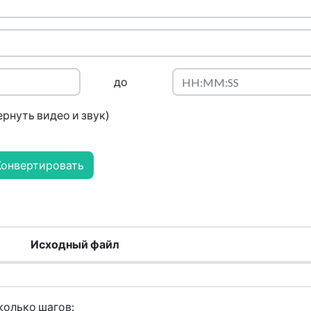
до
рнуть видео и звук)
Конвертировать
Исходный файл
колько шагов: