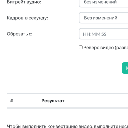
Битрейт аудио:
Кадров, в секунду:
Обрезать c:
Реверс видео (разве
#
Результат
Чтобы выполнить конвертацию видео, выполните нес