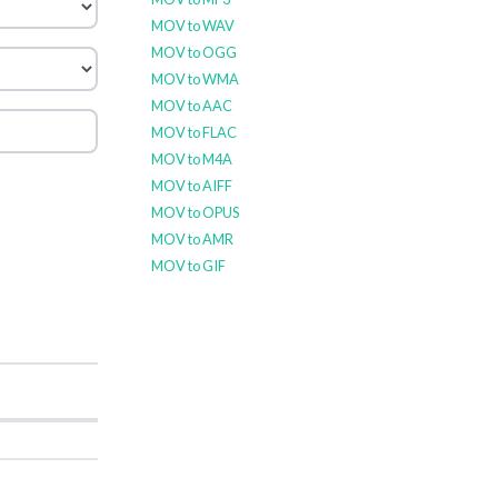
MOV to WAV
MOV to OGG
MOV to WMA
MOV to AAC
MOV to FLAC
MOV to M4A
MOV to AIFF
MOV to OPUS
MOV to AMR
MOV to GIF