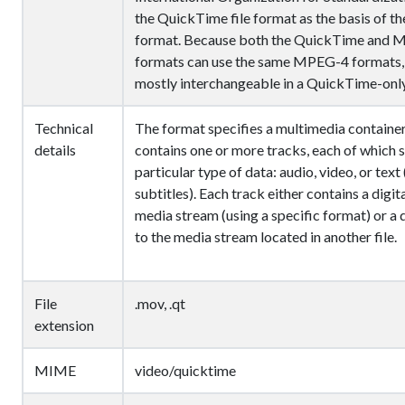
the QuickTime file format as the basis of t
format. Because both the QuickTime and M
formats can use the same MPEG-4 formats, 
mostly interchangeable in a QuickTime-onl
Technical
The format specifies a multimedia container 
details
contains one or more tracks, each of which s
particular type of data: audio, video, or text 
subtitles). Each track either contains a digi
media stream (using a specific format) or a 
to the media stream located in another file.
File
.mov, .qt
extension
MIME
video/quicktime