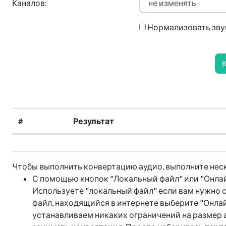
Каналов:
Нормализовать зву
#
Результат
Чтобы выполнить конвертацию аудио, выполните нес
С помощью кнопок "Локальный файл" или "Онлайн
Используете "локальный файл" если вам нужно с
файл, находящийся в интернете выберите "Онлай
устанавливаем никаких ограничений на размер а