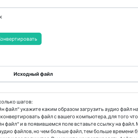
к
Конвертировать
Исходный файл
колько шагов:
 файл" укажите каким образом загрузить аудио файл на
конвертировать файл с вашего компьютера, для того чт
н файл" и в появившемся поле вставьте ссылку на файл. 
удио файлов, но чем больше файл, тем больше времени 