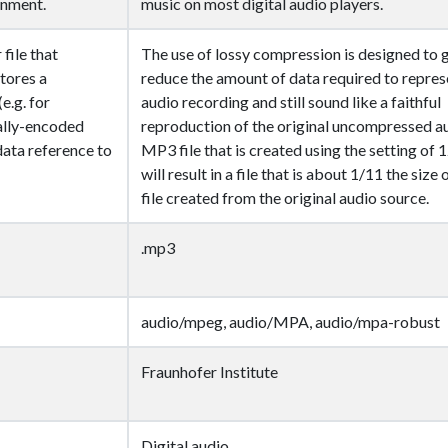
onment.
music on most digital audio players.
file that
The use of lossy compression is designed to 
tores a
reduce the amount of data required to repres
(e.g. for
audio recording and still sound like a faithful
tally-encoded
reproduction of the original uncompressed a
data reference to
MP3 file that is created using the setting of 
will result in a file that is about 1/11 the size
file created from the original audio source.
.mp3
audio/mpeg, audio/MPA, audio/mpa-robust
Fraunhofer Institute
Digital audio