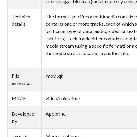
interchangeable in a QuickTime-only envir
Technical
The format specifies a multimedia container 
details
contains one or more tracks, each of which s
particular type of data: audio, video, or text 
subtitles). Each track either contains a digi
media stream (using a specific format) or a 
the media stream located in another file.
File
.mov, .qt
extension
MIME
video/quicktime
Developed
Apple Inc.
by
Type of
Media container